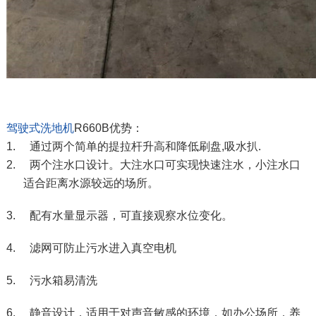
驾驶式洗地机
R660B优势：
1. 通过两个简单的提拉杆升高和降低刷盘,吸水扒.
2. 两个注水口设计。大注水口可实现快速注水，小注水口
适合距离水源较远的场所。
3. 配有水量显示器，可直接观察水位变化。
4. 滤网可防止污水进入真空电机
5. 污水箱易清洗
6. 静音设计，适用于对声音敏感的环境，如办公场所，养