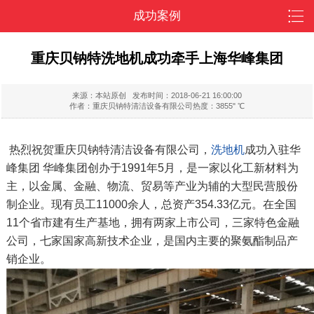
成功案例
重庆贝钠特洗地机成功牵手上海华峰集团
来源：本站原创
发布时间：2018-06-21 16:00:00
作者：重庆贝钠特清洁设备有限公司
热度：3855" ℃
热烈祝贺重庆贝钠特清洁设备有限公司，
洗地机
成功入驻华
峰集团 华峰集团创办于1991年5月，是一家以化工新材料为
主，以金属、金融、物流、贸易等产业为辅的大型民营股份
制企业。现有员工11000余人，总资产354.33亿元。在全国
11个省市建有生产基地，拥有两家上市公司，三家特色金融
公司，七家国家高新技术企业，是国内主要的聚氨酯制品产
销企业。