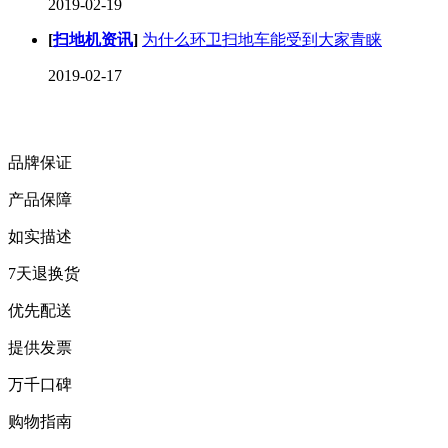
2019-02-19
[
扫地机资讯
]
为什么环卫扫地车能受到大家青睐
2019-02-17
品牌保证
产品保障
如实描述
7天退换货
优先配送
提供发票
万千口碑
购物指南