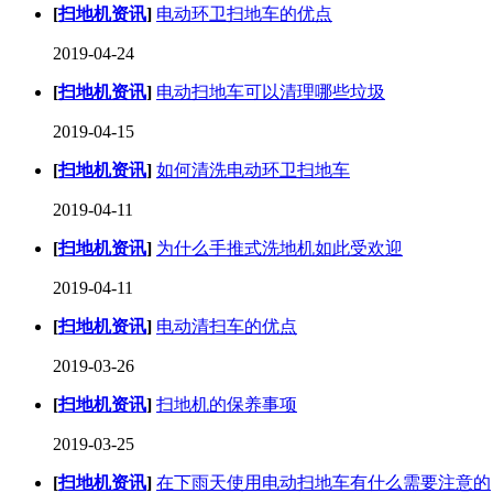
[
扫地机资讯
]
电动环卫扫地车的优点
2019-04-24
[
扫地机资讯
]
电动扫地车可以清理哪些垃圾
2019-04-15
[
扫地机资讯
]
如何清洗电动环卫扫地车
2019-04-11
[
扫地机资讯
]
为什么手推式洗地机如此受欢迎
2019-04-11
[
扫地机资讯
]
电动清扫车的优点
2019-03-26
[
扫地机资讯
]
扫地机的保养事项
2019-03-25
[
扫地机资讯
]
在下雨天使用电动扫地车有什么需要注意的