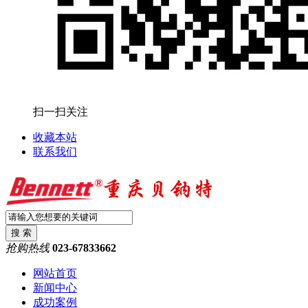
扫一扫关注
收藏本站
联系我们
抢购热线
023-67833662
网站首页
新闻中心
成功案例