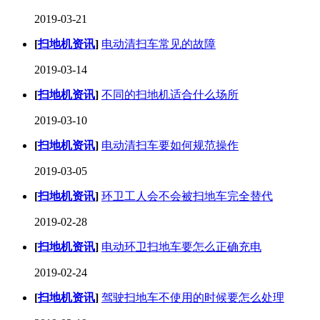
2019-03-21
[
扫地机资讯
]
电动清扫车常见的故障
2019-03-14
[
扫地机资讯
]
不同的扫地机适合什么场所
2019-03-10
[
扫地机资讯
]
电动清扫车要如何规范操作
2019-03-05
[
扫地机资讯
]
环卫工人会不会被扫地车完全替代
2019-02-28
[
扫地机资讯
]
电动环卫扫地车要怎么正确充电
2019-02-24
[
扫地机资讯
]
驾驶扫地车不使用的时候要怎么处理